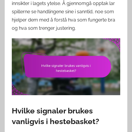
innsikter i lagets ytelse. Å gjennomgå opptak lar
spillerne se handlingene sine i sanntid, noe som
hjelper dem med å forstå hva som fungerte bra
og hva som trenger justering.
Hvilke signaler brukes
vanligvis i hestebasket?