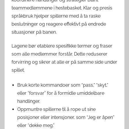
teammedlemmene i hestebasket. Klar og presis
språkbruk hjelper spillerne med å ta raske
beslutninger og reagere effektivt på endrede
situasjoner på banen.
Lagene bør etablere spesifikke termer og fraser
som alle medlemmer forstår. Dette reduserer
forvirring og sikrer at alle er på samme side under
spillet.
Bruk korte kommandoer som “pass,” “skyt,”
eller “forsvar” for å formidle umiddelbare
handlinger.
Oppmuntre spillerne til å rope ut sine
posisjoner eller intensjoner, som “Jeg er åpen”
eller “dekke meg.”