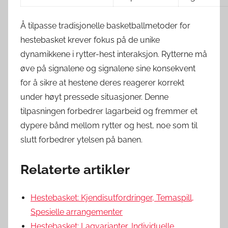
Å tilpasse tradisjonelle basketballmetoder for
hestebasket krever fokus på de unike
dynamikkene i rytter-hest interaksjon. Rytterne må
øve på signalene og signalene sine konsekvent
for å sikre at hestene deres reagerer korrekt
under høyt pressede situasjoner. Denne
tilpasningen forbedrer lagarbeid og fremmer et
dypere bånd mellom rytter og hest, noe som til
slutt forbedrer ytelsen på banen.
Relaterte artikler
Hestebasket: Kjendisutfordringer, Temaspill,
Spesielle arrangementer
Hestebasket: Lagvarianter, Individuelle