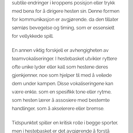
subtile endringer i kroppens posisjon eller trykk
med bena for å dirigere hesten sin. Denne formen
for kommunikasjon er avgjørende, da den tillater
sømløs bevegelse og timing, som er essensielt
for vellykkede spill.
En annen viktig forskjell er avhengigheten av
teamvokaliseringer. I hestebasket utvikler ryttere
ofte unike lyder eller kall som hestene deres
gjenkjenner, noe som hjelper til med å veilede
dem under kampen. Disse vokaliseringene kan
være enkle, som en spesifikk tone eller rytme,
som hesten lærer å assosiere med bestemte
handlinger, som å akselerere eller bremse.
Tidspunktet spiller en kritisk rolle i begge sporter,
men i hestebasket er det avgjørende å forstå