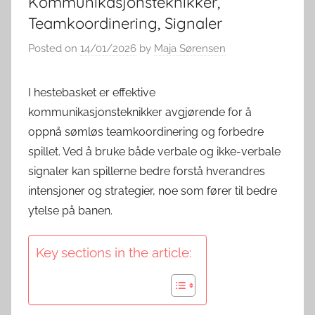
Kommunikasjonsteknikker,
Teamkoordinering, Signaler
Posted on
14/01/2026
by
Maja Sørensen
I hestebasket er effektive
kommunikasjonsteknikker avgjørende for å
oppnå sømløs teamkoordinering og forbedre
spillet. Ved å bruke både verbale og ikke-verbale
signaler kan spillerne bedre forstå hverandres
intensjoner og strategier, noe som fører til bedre
ytelse på banen.
Key sections in the article: