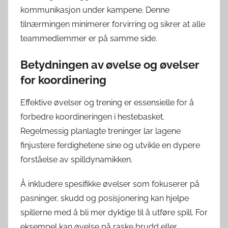
kommunikasjon under kampene. Denne
tilnærmingen minimerer forvirring og sikrer at alle
teammedlemmer er på samme side.
Betydningen av øvelse og øvelser
for koordinering
Effektive øvelser og trening er essensielle for å
forbedre koordineringen i hestebasket.
Regelmessig planlagte treninger lar lagene
finjustere ferdighetene sine og utvikle en dypere
forståelse av spilldynamikken.
Å inkludere spesifikke øvelser som fokuserer på
pasninger, skudd og posisjonering kan hjelpe
spillerne med å bli mer dyktige til å utføre spill. For
eksempel kan øvelse på raske brudd eller