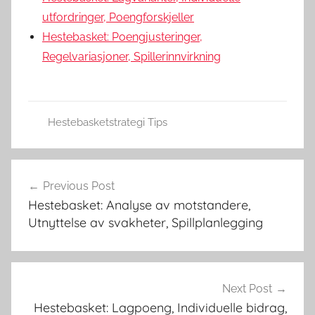
utfordringer, Poengforskjeller
Hestebasket: Poengjusteringer,
Regelvariasjoner, Spillerinnvirkning
Hestebasketstrategi Tips
Post
Previous Post
navigation
Hestebasket: Analyse av motstandere,
Utnyttelse av svakheter, Spillplanlegging
Next Post
Hestebasket: Lagpoeng, Individuelle bidrag,