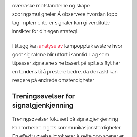
overraske motstanderne og skape
scoringsmuligheter. Å observere hvordan topp
lag implementerer signaler kan gi verdifulle
innsikter for din egen strategi.
I tillegg kan
analyse av
kampopptak avsløre hvor
godt signalene blir utført i sanntid. Lag som
tilpasser signalene sine basert på spillets flyt har
en tendens til å prestere bedre, da de raskt kan
reagere på endrede omstendigheter.
Treningsøvelser for
signalgjenkjenning
Treningsøvelser fokusert på signalgjenkjenning
kan forbedre lagets kommunikasjonsferdigheter.
En effektiv øvelse involverer å sette opp scenarier