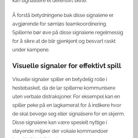
kan signalisere et defensivt skifte.
Å forstå betydningene bak disse signalene er
avgjørende for sømløs teamkoordinering.
Spillerne bør øve på disse signalene regelmessig
for å sikre at de blir gjenkjent og besvart raskt
under kampene.
Visuelle signaler for effektivt spill
Visuelle signaler spiller en betydelig rolle i
hestebasket, da de lar spillerne kommunisere
uten verbale distraksjoner. For eksempel kan en
spiller peke på en lagkamerat for å indikere hvor
de skal bevege seg eller signalisere for en skjerm.
Disse signalene kan være spesielt nyttige i
støyende miljøer der vokale kommandoer