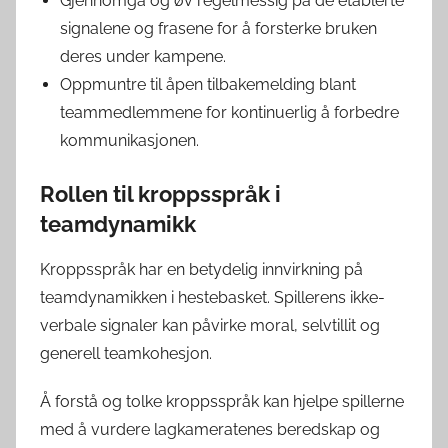
Gjennomgå og øv regelmessig på de etablerte
signalene og frasene for å forsterke bruken
deres under kampene.
Oppmuntre til åpen tilbakemelding blant
teammedlemmene for kontinuerlig å forbedre
kommunikasjonen.
Rollen til kroppsspråk i
teamdynamikk
Kroppsspråk har en betydelig innvirkning på
teamdynamikken i hestebasket. Spillerens ikke-
verbale signaler kan påvirke moral, selvtillit og
generell teamkohesjon.
Å forstå og tolke kroppsspråk kan hjelpe spillerne
med å vurdere lagkameratenes beredskap og