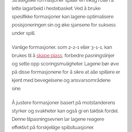
Strategiske formasjoner spiller en viktig rolle i å
lette lagarbeid i hestebasket. Ved å bruke
spesifikke formasjoner kan lagene optimalisere
posisjoneringen sin og øke sjansene for suksess
under spill.
Vanlige formasjoner, som 2-2-1 eller 3-1-1, kan
brukes til å
skape plass
, forbedre pasningslinjer
og sette opp scoringsmuligheter. Lagene bør øve
på disse formasjonene for å sikre at alle spillere er
kjent med bevegelsene og ansvarsområdene
sine.
Å justere formasjoner basert på motstanderens
styrker og svakheter kan også gi en taktisk fordel.
Denne tilpasningsevnen lar lagene reagere
effektivt på forskjellige spillsituasjoner.