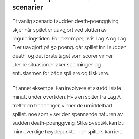
scenarier
Et vanlig scenario i sudden death-poenggiving
skjer når spillet er uavgjort ved slutten av
reguleringstiden. For eksempel, hvis Lag A og Lag
B er uavgjort på 50 poeng, går spillet inn i sudden
death, og det første laget som scorer vinner.
Denne situasjonen øker spenningen og
entusiasmen for både spillere og tilskuere.
Et annet eksempel kan involvere et skudd i siste
minutt under overtiden. Hvis en spiller fra Lag A
treffer en trepoenger, vinner de umiddelbart
spillet, noe som viser den spennende naturen av
sudden death-poenggiving. Slike øyeblikk kan bli
minneverdige høydepunkter i en spillers karriere.