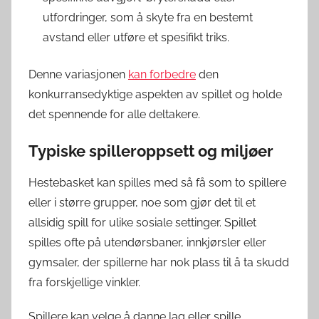
utfordringer, som å skyte fra en bestemt
avstand eller utføre et spesifikt triks.
Denne variasjonen
kan forbedre
den
konkurransedyktige aspekten av spillet og holde
det spennende for alle deltakere.
Typiske spilleroppsett og miljøer
Hestebasket kan spilles med så få som to spillere
eller i større grupper, noe som gjør det til et
allsidig spill for ulike sosiale settinger. Spillet
spilles ofte på utendørsbaner, innkjørsler eller
gymsaler, der spillerne har nok plass til å ta skudd
fra forskjellige vinkler.
Spillere kan velge å danne lag eller spille