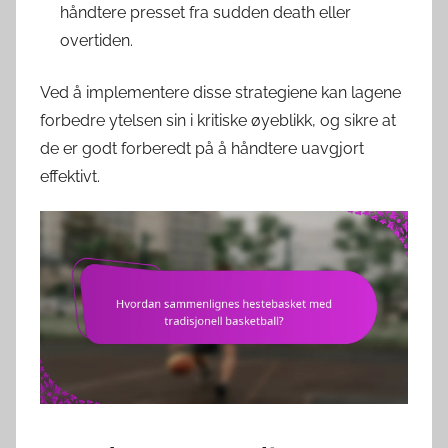
håndtere presset fra sudden death eller
overtiden.
Ved å implementere disse strategiene kan lagene
forbedre ytelsen sin i kritiske øyeblikk, og sikre at
de er godt forberedt på å håndtere uavgjort
effektivt.